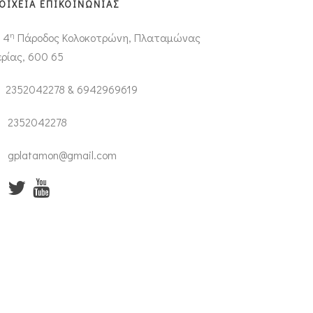
ΟΙΧΕΙΑ ΕΠΙΚΟΙΝΩΝΙΑΣ
η
4
Πάροδος Κολοκοτρώνη, Πλαταμώνας
ερίας, 600 65
2352042278 & 6942969619
2352042278
gplatamon@gmail.com