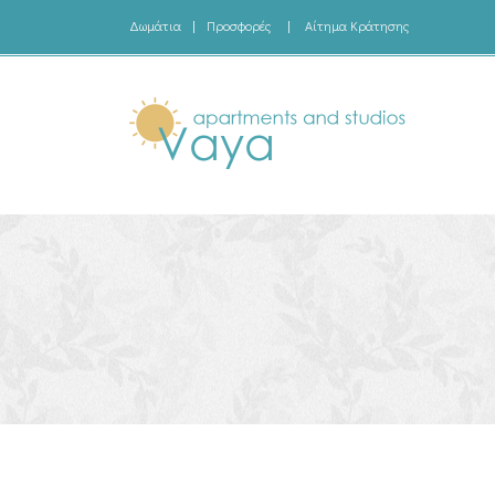
Δωμάτια
|
Προσφορές
|
Αίτημα Κράτησης