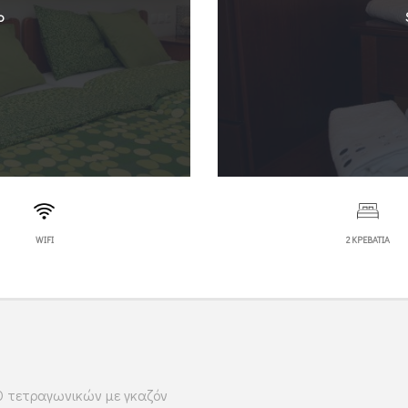
ο
WIFI
2 ΚΡΕΒΑΤΙΑ
0 τετραγωνικών με γκαζόν