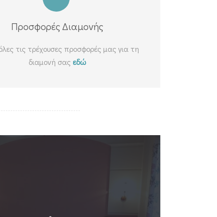
Προσφορές Διαμονής
 όλες τις τρέχουσες προσφορές μας για τη
διαμονή σας
εδώ