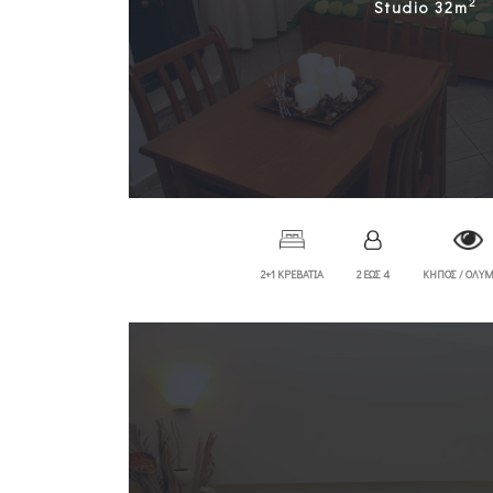
2
Studio 32m
2+1 ΚΡΕΒΑΤΙΑ
2 ΕΩΣ 4
ΚΗΠΟΣ / ΟΛΥ