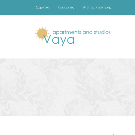
Δωμάτια
|
Προσφορές
|
Αίτημα Κράτησης