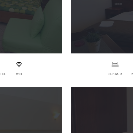
ΜΠΟΣ
WIFI
3 ΚΡΕΒΑΤΙΑ
2