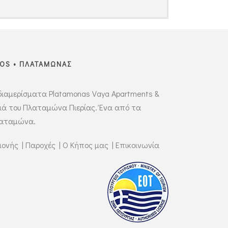
IOS • ΠΛΑΤΑΜΩΝΑΣ
διαμερίσματα Platamonas Vaya Apartments &
διά του Πλαταμώνα Πιερίας. Ένα από τα
λαταμώνα.
μονής
|
Παροχές
|
Ο Κήπος μας
|
Επικοινωνία