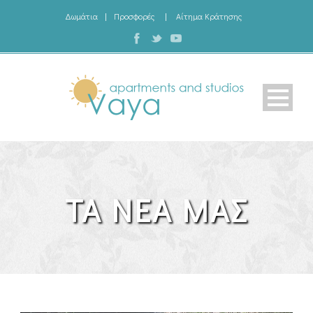
Δωμάτια
|
Προσφορές
|
Αίτημα Κράτησης
ΤΑ ΝΕΑ ΜΑΣ